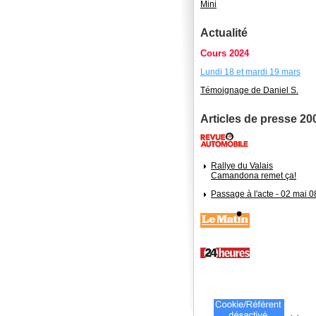
Mini
Actualité
Cours 2024
Lundi 18 et mardi 19 mars
Témoignage de Daniel S.
Articles de presse 20
Rallye du Valais
Camandona remet ça!
Passage à l'acte - 02 mai 0