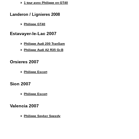
1 tour avec Philippe en GT40
Landeron / Lignieres 2008
Philippe GT40
Estavayer-le-Lac 2007
Philippe Audi 200
TranSam
Philippe Audi A2 R35 Gr.B
Orsieres 2007
Philippe Escort
Sion 2007
Philippe Escort
Valencia 2007
Philippe Spyker Speedy