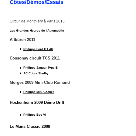
Côtes/Démos/Essais
Circuit de Monthléry à Paris 2015
Les Grandes Heures de l'Automobile
Altbüren 2011
Philippe Ford GT 40
Cossonay circuit TCS 2011
Philippe Jaguar Type E
AC Cobra Shelby
Morges 2009 Mini Club Romand
Philippe Mini Cooper
Hockenheim 2009 Démo Drift
Philippe Evo VI
Le Mans Classic 2008