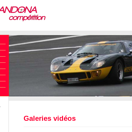
e
Galeries vidéos